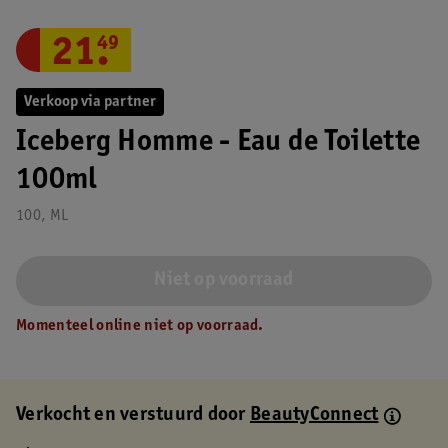
21
.
49
Verkoop via partner
Iceberg Homme - Eau de Toilette
100ml
100, ML
Niet op voorraad
Momenteel online niet op voorraad.
Verkocht en verstuurd door
BeautyConnect