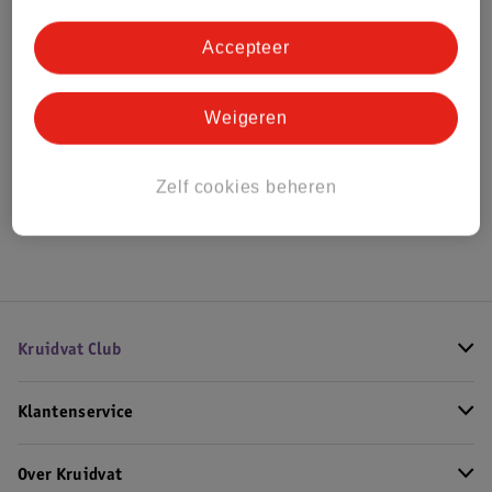
Bestel & Bezorginformatie
Accepteer
Bekijk ook
Weigeren
Alle Herenparfum
Zelf cookies beheren
Hoe controleren wij de reviews?
Kruidvat Club
Klantenservice
Over Kruidvat