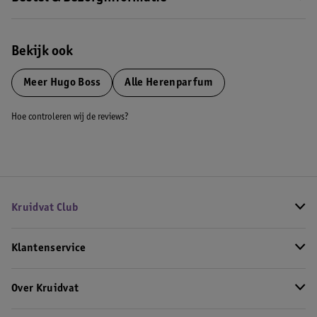
Bekijk ook
Meer
Hugo Boss
Alle Herenparfum
Hoe controleren wij de reviews?
Kruidvat Club
Klantenservice
Over Kruidvat