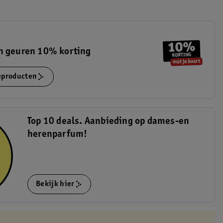
n geuren 10% korting
ieproducten
Top 10 deals. Aanbieding op dames-en
herenparfum!
Bekijk hier