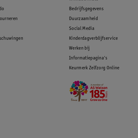
do
Bedrijfsgegevens
tourneren
Duurzaamheid
Social Media
rschuwingen
Kinderdagverblijfservice
Werken bij
Informatiepagina's
Keurmerk Zelfzorg Online