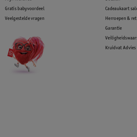
Gratis babyvoordeel
Cadeaukaart sal
Veelgestelde vragen
Herroepen & re
Garantie
Veiligheidswaa
Kruidvat Advies