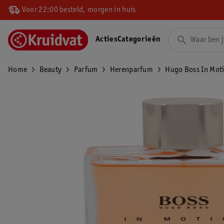
Voor 22:00 besteld, morgen in huis
Acties
Categorieën
Home
Beauty
Parfum
Herenparfum
Hugo Boss In Moti