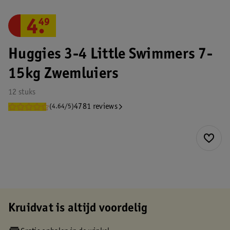
4
.
49
Huggies 3-4 Little Swimmers 7-
15kg Zwemluiers
12 stuks
4781 reviews
(4.64/5)
Kruidvat is altijd voordelig