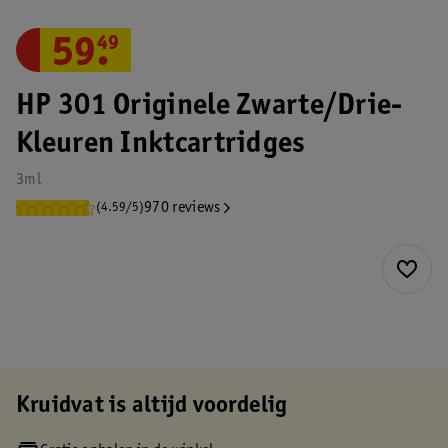
59
.
49
HP 301 Originele Zwarte/Drie-
Kleuren Inktcartridges
3ml
970 reviews
(4.59/5)
Kruidvat is altijd voordelig