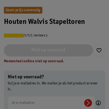
Geen prijs aanwezig
Houten Walvis Stapeltoren
1 reviews
(5/5)
Niet op voorraad
Momenteel online niet op voorraad.
Niet op voorraad?
Vul je e-mailadres in. We mailen je als het product er weer
is.
Je e-mailadres