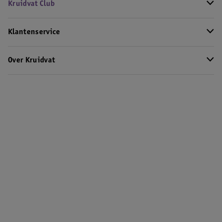
Kruidvat Club
Klantenservice
Over Kruidvat