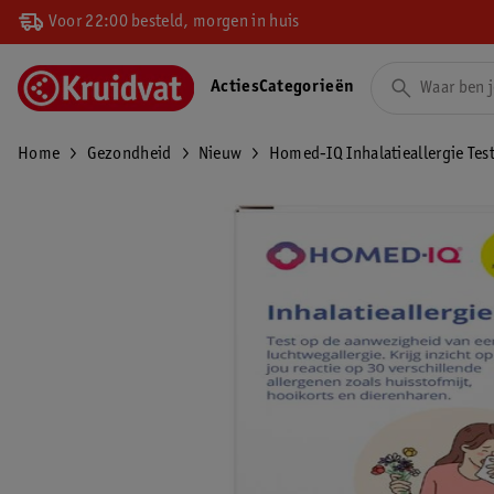
Voor 22:00 besteld, morgen in huis
Acties
Categorieën
Home
Gezondheid
Nieuw
Homed-IQ Inhalatieallergie Tes