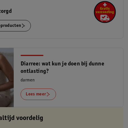
zorgd
ieproducten
Diarree: wat kun je doen bij dunne
ontlasting?
darmen
Lees meer
altijd voordelig