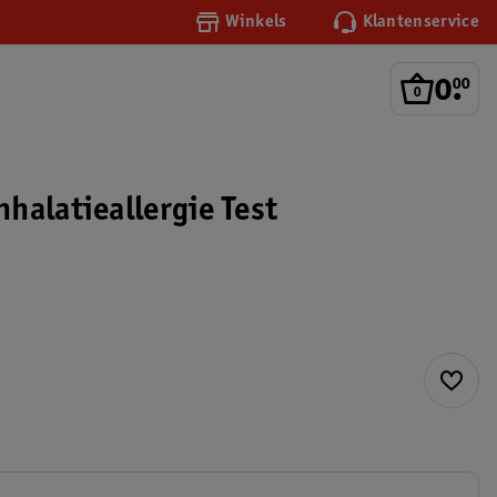
Winkels
Klantenservice
0
.
00
halatieallergie Test