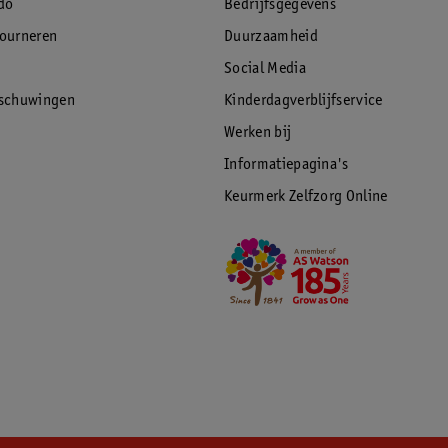
do
Bedrijfsgegevens
tourneren
Duurzaamheid
Social Media
rschuwingen
Kinderdagverblijfservice
Werken bij
Informatiepagina's
Keurmerk Zelfzorg Online