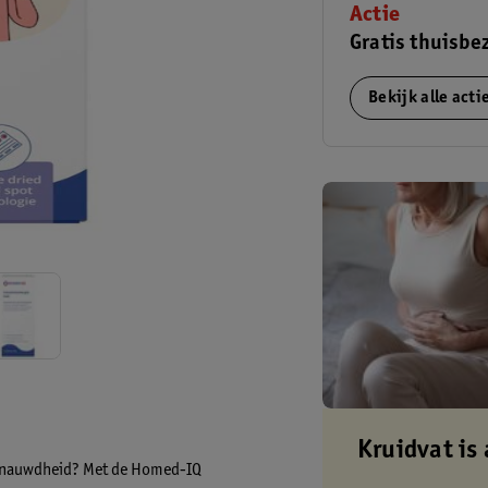
Actie
Gratis thuisbe
Bekijk alle act
Kruidvat is 
 benauwdheid? Met de Homed-IQ