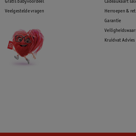
Gratis babyvoordeel
Cadeaukaart sal
Veelgestelde vragen
Herroepen & re
Garantie
Veiligheidswaa
Kruidvat Advies