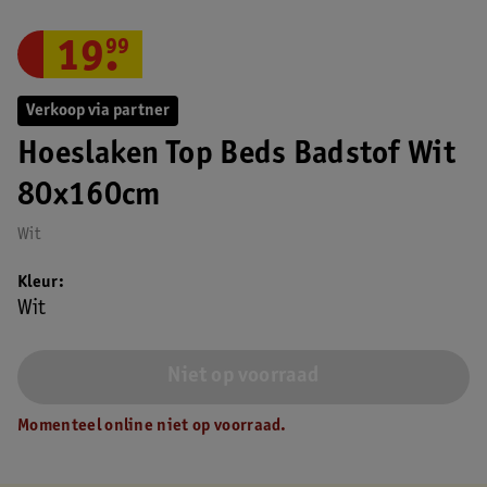
19
.
99
Verkoop via partner
Hoeslaken Top Beds Badstof Wit
80x160cm
Wit
Kleur
Wit
Niet op voorraad
Momenteel online niet op voorraad.