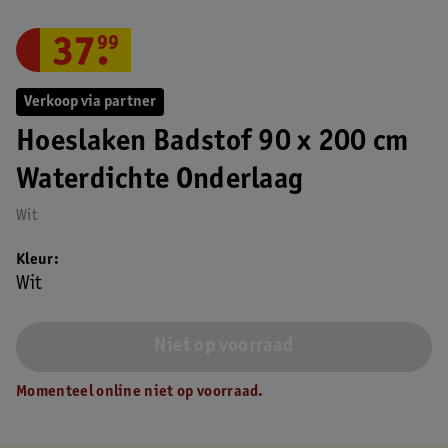
37
.
99
Verkoop via partner
Hoeslaken Badstof 90 x 200 cm
Waterdichte Onderlaag
Wit
Kleur
Wit
Niet op voorraad
Momenteel online niet op voorraad.