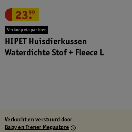
23
.
99
Verkoop via partner
HIPET Huisdierkussen
Waterdichte Stof + Fleece L
Verkocht en verstuurd door
Baby en Tiener Megastore