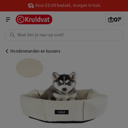
Voor 22:00 besteld, morgen in huis
0
.
00
Hondenmanden en kussens