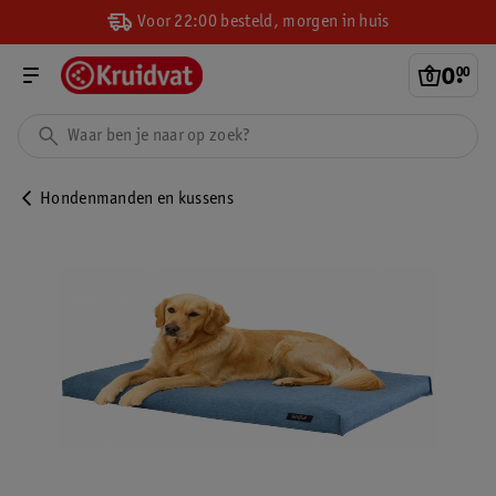
Voor 22:00 besteld, morgen in huis
0
.
00
Hondenmanden en kussens