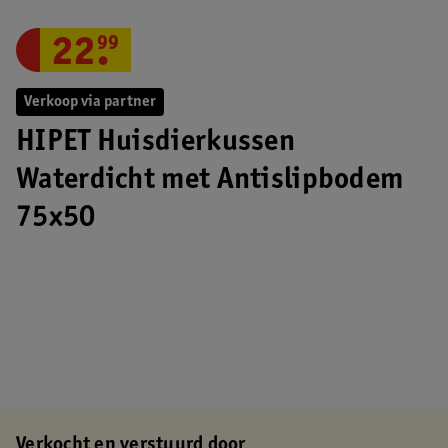
22
.
99
Verkoop via partner
HIPET Huisdierkussen
Waterdicht met Antislipbodem
75x50
Verkocht en verstuurd door