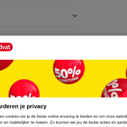
core.
rderen je privacy
ken cookies om je de beste online ervaring te bieden en om onze websi
er en makkelijker te maken.
Zo kunnen we jou de beste acties en aanb