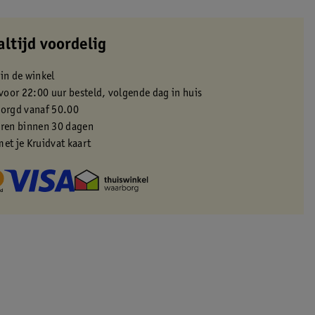
altijd voordelig
 in de winkel
oor 22:00 uur besteld, volgende dag in huis
zorgd vanaf 50.00
eren binnen 30 dagen
met je Kruidvat kaart