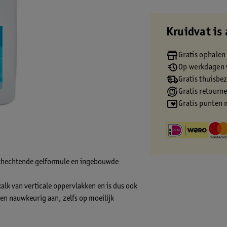
Kruidvat is 
Gratis ophalen
Op werkdagen v
Gratis thuisbe
Gratis retourn
Gratis punten 
erkhechtende gelformule en ingebouwde
alk van verticale oppervlakken en is dus ook
 en nauwkeurig aan, zelfs op moeilijk