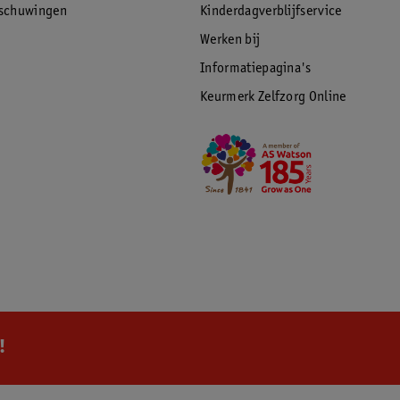
rschuwingen
Kinderdagverblijfservice
Werken bij
Informatiepagina's
Keurmerk Zelfzorg Online
!