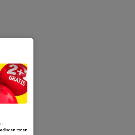
te
iedingen tonen