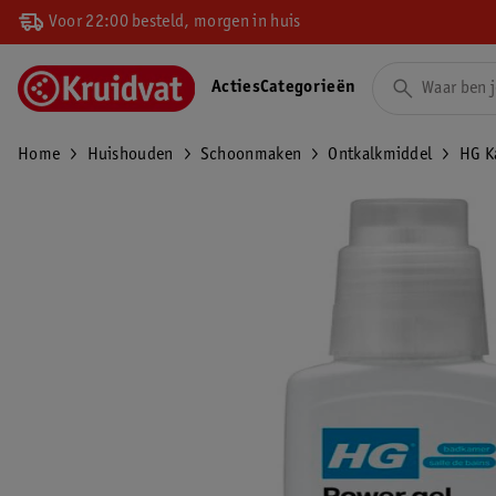
Voor 22:00 besteld, morgen in huis
Acties
Categorieën
Home
Huishouden
Schoonmaken
Ontkalkmiddel
HG K