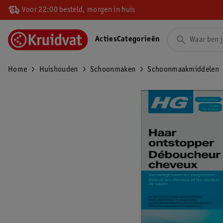
Voor 22:00 besteld, morgen in huis
Acties
Categorieën
Home
Huishouden
Schoonmaken
Schoonmaakmiddelen