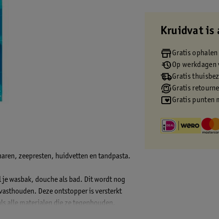
Kruidvat is 
Gratis ophalen
Op werkdagen v
Gratis thuisbe
Gratis retourn
Gratis punten 
aren, zeepresten, huidvetten en tandpasta.
 je wasbak, douche als bad. Dit wordt nog
vasthouden. Deze ontstopper is versterkt
als alle materialen die ze tegenhouden.