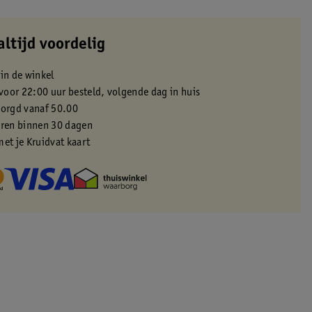
altijd voordelig
 in de winkel
oor 22:00 uur besteld, volgende dag in huis
zorgd vanaf 50.00
eren binnen 30 dagen
met je Kruidvat kaart