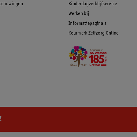
rschuwingen
Kinderdagverblijfservice
Werken bij
Informatiepagina's
Keurmerk Zelfzorg Online
!