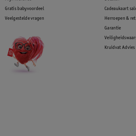
Gratis babyvoordeel
Cadeaukaart sal
Veelgestelde vragen
Herroepen & re
Garantie
Veiligheidswaa
Kruidvat Advies