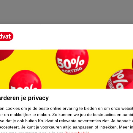
core.
rderen je privacy
ken cookies om je de beste online ervaring te bieden en om onze websi
er en makkelijker te maken.
Zo kunnen we jou de beste acties en aanb
e dat je ook buiten Kruidvat.nl relevante advertenties ziet.
Je bepaalt 
accepteert.
Je kunt je voorkeuren altijd aanpassen of intrekken.
Meer in