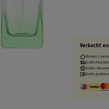
Verkocht en
Binnen 1 werk
Gratis thuisbe
Gratis retourn
Gratis punten 