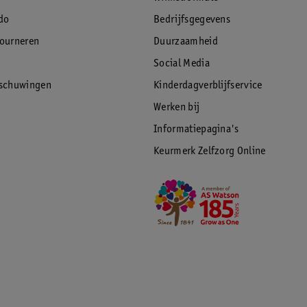
do
Bedrijfsgegevens
tourneren
Duurzaamheid
Social Media
rschuwingen
Kinderdagverblijfservice
Werken bij
Informatiepagina's
Keurmerk Zelfzorg Online