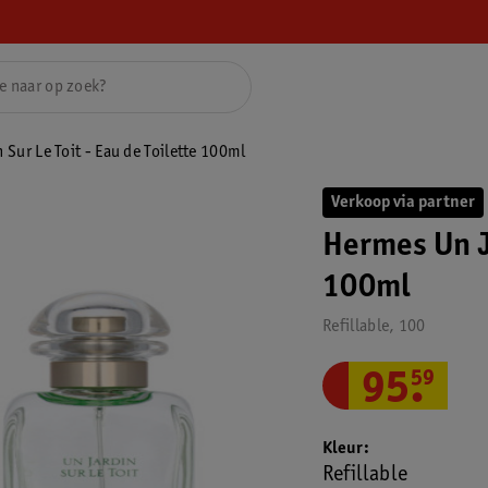
Sur Le Toit - Eau de Toilette 100ml
Verkoop via partner
Hermes Un Ja
100ml
Refillable, 100
95
.
59
Kleur
Refillable