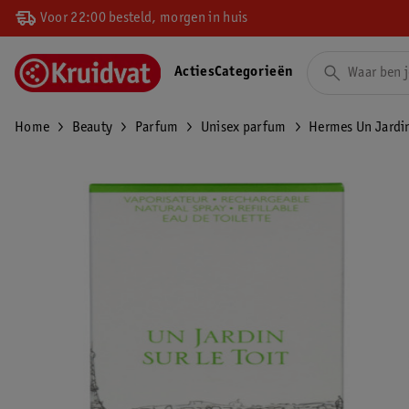
Voor 22:00 besteld, morgen in huis
Acties
Categorieën
Home
Beauty
Parfum
Unisex parfum
Hermes Un Jardin 