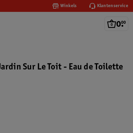
Winkels
Klantenservice
0
.
00
rdin Sur Le Toit - Eau de Toilette