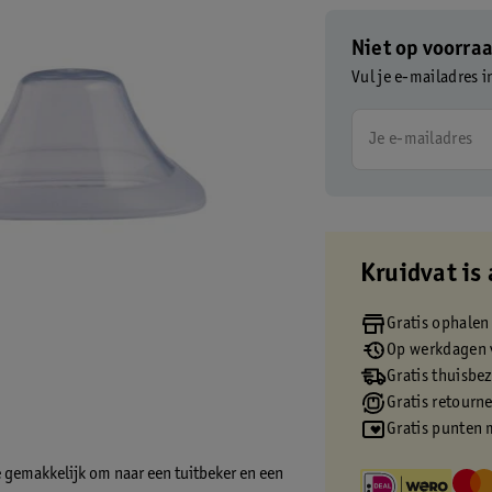
Niet op voorra
Vul je e-mailadres i
Je e-mailadres
Kruidvat is 
Gratis ophalen
Op werkdagen v
Gratis thuisbe
Gratis retourn
Gratis punten 
e gemakkelijk om naar een tuitbeker en een