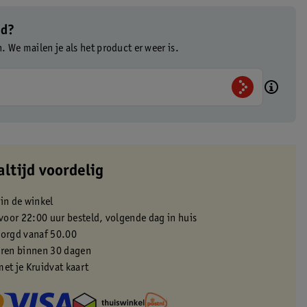
ad?
n. We mailen je als het product er weer is.
altijd voordelig
 in de winkel
oor 22:00 uur besteld, volgende dag in huis
zorgd vanaf 50.00
eren binnen 30 dagen
met je Kruidvat kaart