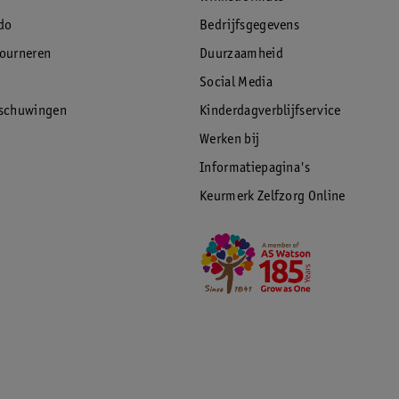
do
Bedrijfsgegevens
tourneren
Duurzaamheid
Social Media
rschuwingen
Kinderdagverblijfservice
Werken bij
Informatiepagina's
Keurmerk Zelfzorg Online