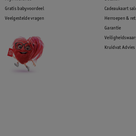
Gratis babyvoordeel
Cadeaukaart sal
Veelgestelde vragen
Herroepen & re
Garantie
Veiligheidswaa
Kruidvat Advies