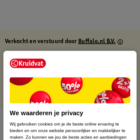
Verkocht en verstuurd door
Buffalo.nl B.V.
Binnen 1 werkdag verstuurd
Gratis thuisbezorgd
Gratis retourneren via verkooppartner.
Gratis punten met je Kruidvat kaart
We waarderen je privacy
Over dit product
Wij gebruiken cookies om je de beste online ervaring te
bieden en om onze website persoonlijker en makkelijker te
Productinformatie
maken.
Zo kunnen we jou de beste acties en aanbiedingen