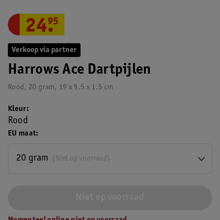
24
.
95
Verkoop via partner
Harrows Ace Dartpijlen
Rood, 20 gram, 19 x 9.5 x 1.5 cm
Kleur
Rood
EU maat
20 gram
(Niet op voorraad)
Niet op voorraad