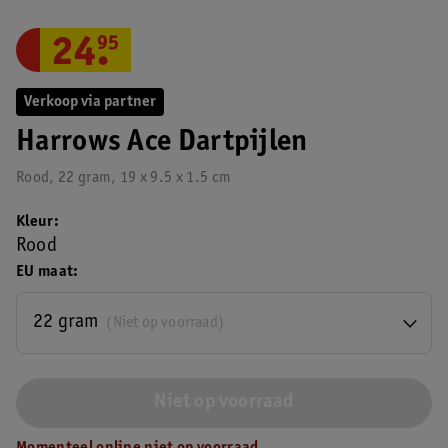
24
.
95
Verkoop via partner
Harrows Ace Dartpijlen
Rood, 22 gram, 19 x 9.5 x 1.5 cm
Kleur
Rood
EU maat
22 gram
(Niet op voorraad)
Niet op voorraad