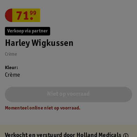
71
.
99
Verkoop via partner
Harley Wigkussen
Crème
Kleur
Crème
Niet op voorraad
Momenteel online niet op voorraad.
Verkocht en verstuurd door
Holland Medicals