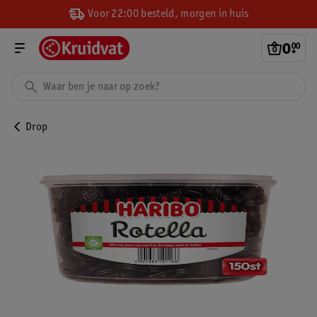
Voor 22:00 besteld, morgen in huis
0
.
00
Drop