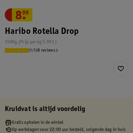
8
.
99
Haribo Rotella Drop
1500g
Prijs per
kg
5.993
8 reviews
(5/5)
Kruidvat is altijd voordelig
Gratis ophalen in de winkel
Op werkdagen voor 22:00 uur besteld, volgende dag in huis