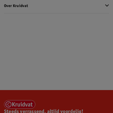
Over Kruidvat
Steeds verrassend, altijd voordelig!