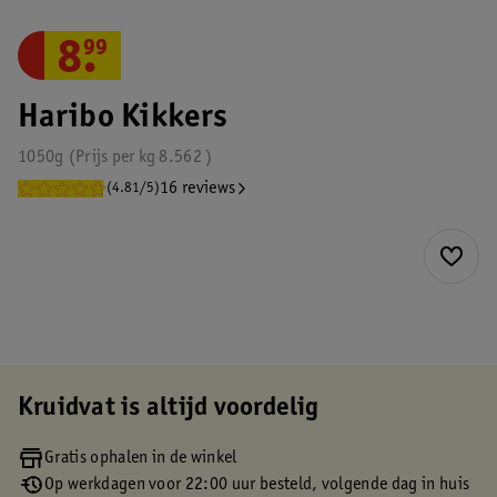
8
.
99
Haribo Kikkers
1050g
Prijs per
kg
8.562
16 reviews
(4.81/5)
Kruidvat is altijd voordelig
Gratis ophalen in de winkel
Op werkdagen voor 22:00 uur besteld, volgende dag in huis