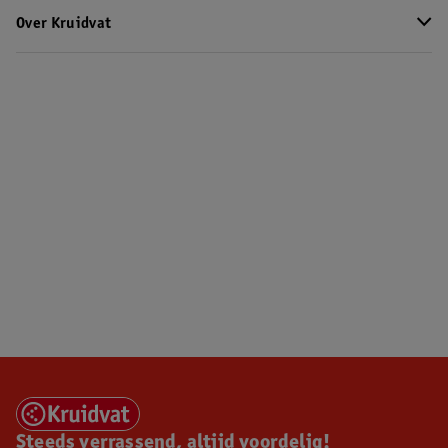
Over Kruidvat
Steeds verrassend, altijd voordelig!