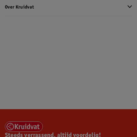
Over Kruidvat
Steeds verrassend, altijd voordelig!