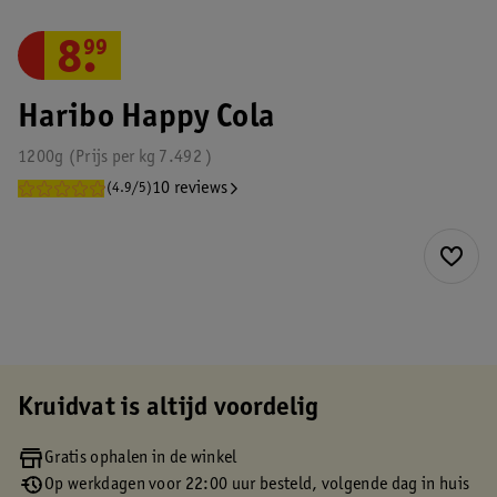
8
.
99
Haribo Happy Cola
1200g
Prijs per
kg
7.492
10 reviews
(4.9/5)
Kruidvat is altijd voordelig
Gratis ophalen in de winkel
Op werkdagen voor 22:00 uur besteld, volgende dag in huis