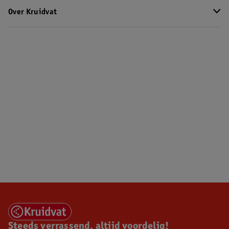
Over Kruidvat
Steeds verrassend, altijd voordelig!