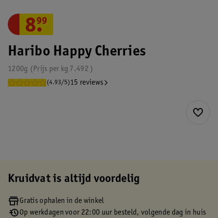
8
.
99
Haribo Happy Cherries
1200g
Prijs per
kg
7.492
15 reviews
(4.93/5)
Kruidvat is altijd voordelig
Gratis ophalen in de winkel
Op werkdagen voor 22:00 uur besteld, volgende dag in huis