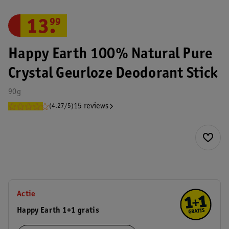
13
.
99
Happy Earth 100% Natural Pure
Crystal Geurloze Deodorant Stick
90g
15 reviews
(4.27/5)
Actie
Happy Earth 1+1 gratis