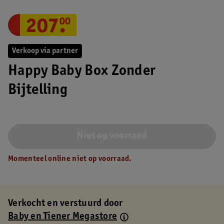
207
.
00
Verkoop via partner
Happy Baby Box Zonder
Bijtelling
Niet op voorraad
Momenteel online niet op voorraad.
Verkocht en verstuurd door
Baby en Tiener Megastore