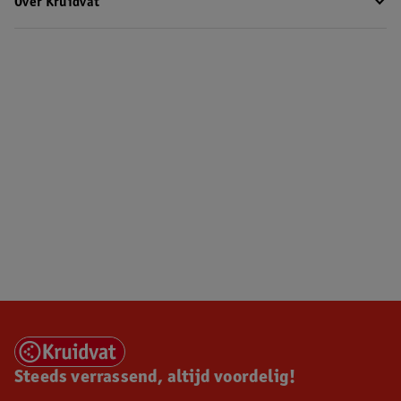
Over Kruidvat
Steeds verrassend, altijd voordelig!