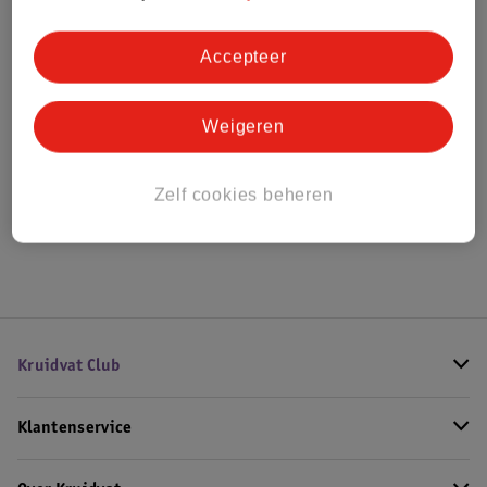
Bestel & Bezorginformatie
Accepteer
Bekijk ook
Weigeren
Alle Verschonen
Zelf cookies beheren
Hoe controleren wij de reviews?
Kruidvat Club
Klantenservice