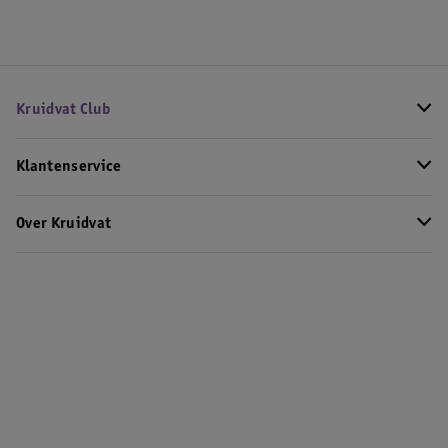
Kruidvat Club
Klantenservice
Over Kruidvat