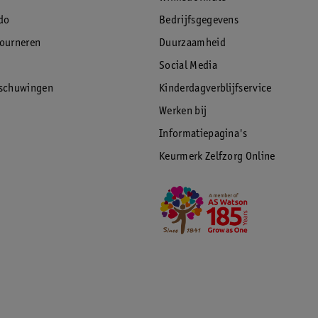
do
Bedrijfsgegevens
tourneren
Duurzaamheid
Social Media
rschuwingen
Kinderdagverblijfservice
Werken bij
Informatiepagina's
Keurmerk Zelfzorg Online