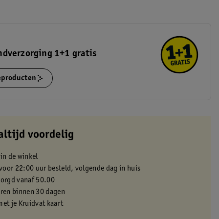
dverzorging 1+1 gratis
ieproducten
altijd voordelig
 in de winkel
oor 22:00 uur besteld, volgende dag in huis
zorgd vanaf 50.00
eren binnen 30 dagen
met je Kruidvat kaart