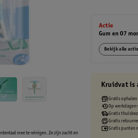
Actie
Gum en O7 mon
Bekijk alle act
Kruidvat is 
Gratis ophalen
Op werkdagen v
Gratis thuisbe
Gratis retourn
Gratis punten 
dentaal mee te reinigen. Ze zijn zacht en