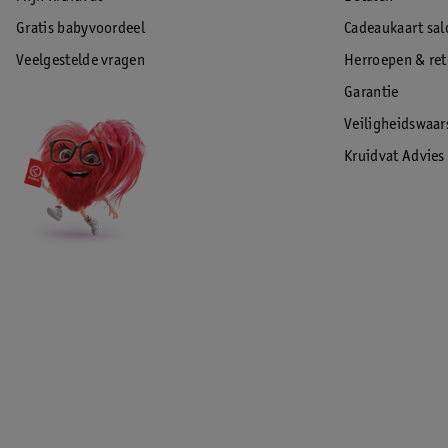
Gratis babyvoordeel
Cadeaukaart sal
Veelgestelde vragen
Herroepen & re
Garantie
Veiligheidswaa
Kruidvat Advies