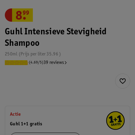
8
.
99
Guhl Intensieve Stevigheid
Shampoo
250ml
Prijs per
liter
35.96
39 reviews
(4.69/5)
Actie
Guhl 1+1 gratis