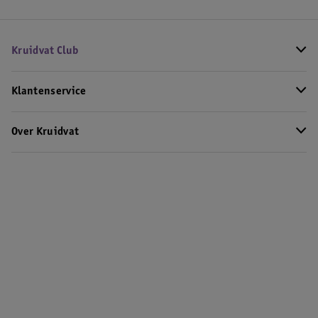
Kruidvat Club
Klantenservice
Over Kruidvat