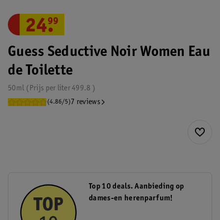
24
.
99
Guess Seductive Noir Women Eau
de Toilette
50ml
Prijs per
liter
499.8
7 reviews
(4.86/5)
Top 10 deals. Aanbieding op
dames-en herenparfum!