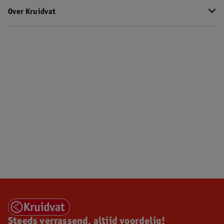
Over Kruidvat
Steeds verrassend, altijd voordelig!