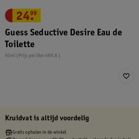
24
.
99
Guess Seductive Desire Eau de
Toilette
50ml
Prijs per
liter
499.8
Kruidvat is altijd voordelig
Gratis ophalen in de winkel