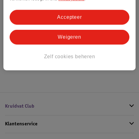
Bestel & Bezorginformatie
Accepteer
Weigeren
Bekijk ook
Alle Herenparfum
Zelf cookies beheren
Hoe controleren wij de reviews?
Kruidvat Club
Klantenservice