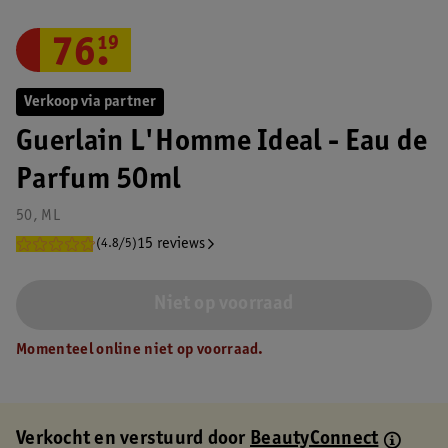
76
.
19
Verkoop via partner
Guerlain L'Homme Ideal - Eau de
Parfum 50ml
50, ML
15 reviews
(4.8/5)
Niet op voorraad
Momenteel online niet op voorraad.
Verkocht en verstuurd door
BeautyConnect