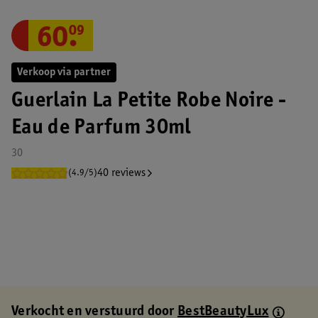
60
.
09
Verkoop via partner
Guerlain La Petite Robe Noire -
Eau de Parfum 30ml
30
40 reviews
(4.9/5)
Verkocht en verstuurd door
BestBeautyLux