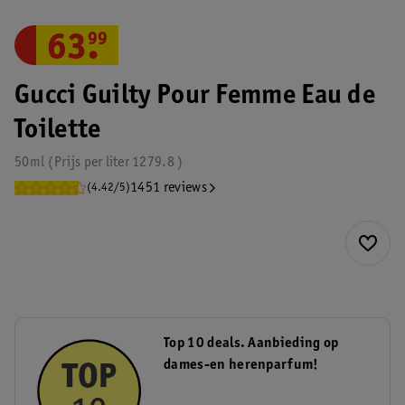
63
.
99
Gucci Guilty Pour Femme Eau de
Toilette
50ml
Prijs per
liter
1279.8
1451 reviews
(4.42/5)
Top 10 deals. Aanbieding op
dames-en herenparfum!