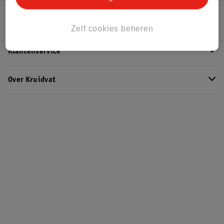
Kruidvat Club
Zelf cookies beheren
Klantenservice
Over Kruidvat