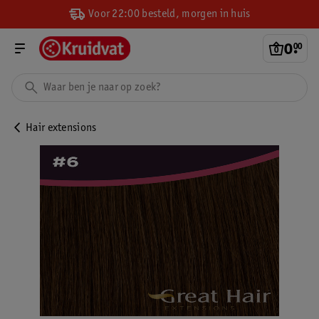
Voor 22:00 besteld, morgen in huis
0
.
00
Hair extensions