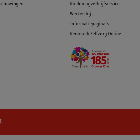
rschuwingen
Kinderdagverblijfservice
Werken bij
Informatiepagina's
Keurmerk Zelfzorg Online
!