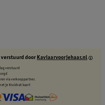
 verstuurd door
Kaviaarvoorjehaar.nl
dag verstuurd
zorgd
eren via verkooppartner.
met je Kruidvat kaart