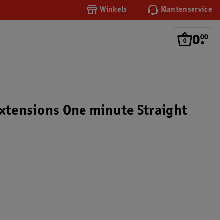
Winkels
Klantenservice
0
.
00
Extensions One minute Straight