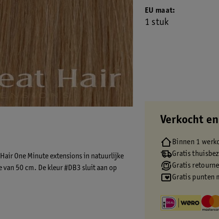
EU maat
1 stuk
Verkocht en
Binnen 1 werk
Gratis thuisbe
 Hair One Minute extensions in natuurlijke
Gratis retourn
te van 50 cm. De kleur #DB3 sluit aan op
Gratis punten 