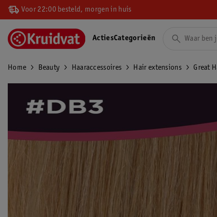
Voor 22:00 besteld, morgen in huis
Acties
Categorieën
Home
Beauty
Haaraccessoires
Hair extensions
Great H