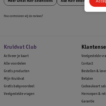
Acce
Meer
Great Hair Extensions
Alle Hair extensions
Hoe controleren wij de reviews?
Kruidvat Club
Klantense
Activeer je kaart
Veelgestelde vr
Alle voordelen
Contact
Gratis producten
Bestellen & lev
Mijn Kruidvat
Betalen
Gratis babyvoordeel
Cadeaukaart sal
Veelgestelde vragen
Herroepen & re
Garantie