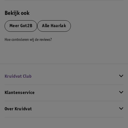
Bekijk ook
Meer
Got2B
Alle Haarlak
Hoe controleren wij de reviews?
Kruidvat Club
Klantenservice
Over Kruidvat