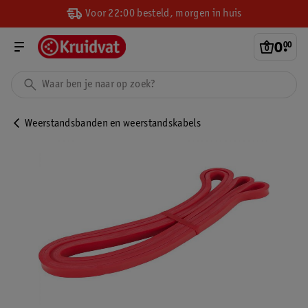
Voor 22:00 besteld, morgen in huis
0
.
00
Weerstandsbanden en weerstandskabels