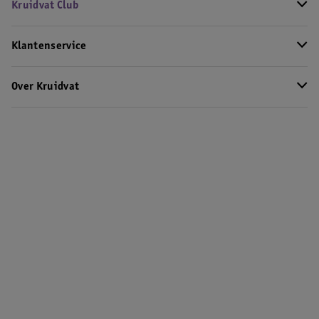
Kruidvat Club
Klantenservice
Over Kruidvat