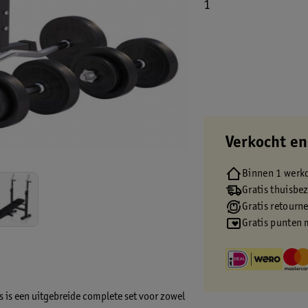
1
Verkocht en
Binnen 1 werk
Gratis thuisbe
Gratis retourn
Gratis punten 
s is een uitgebreide complete set voor zowel