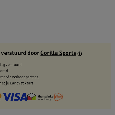
 verstuurd door
Gorilla Sports
dag verstuurd
zorgd
eren via verkooppartner.
met je Kruidvat kaart