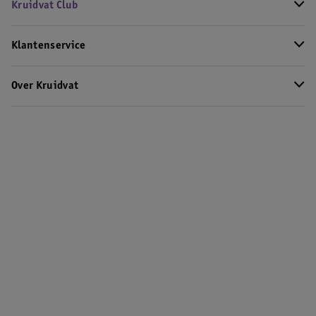
Kruidvat Club
Klantenservice
Over Kruidvat