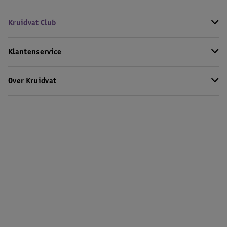
Kruidvat Club
Klantenservice
Over Kruidvat