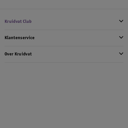
Kruidvat Club
Klantenservice
Over Kruidvat