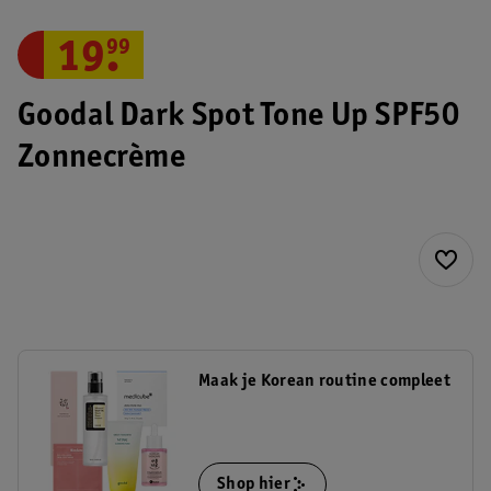
19
.
99
Goodal Dark Spot Tone Up SPF50
Zonnecrème
Maak je Korean routine compleet
Shop hier