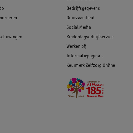
do
Bedrijfsgegevens
tourneren
Duurzaamheid
Social Media
rschuwingen
Kinderdagverblijfservice
Werken bij
Informatiepagina's
Keurmerk Zelfzorg Online