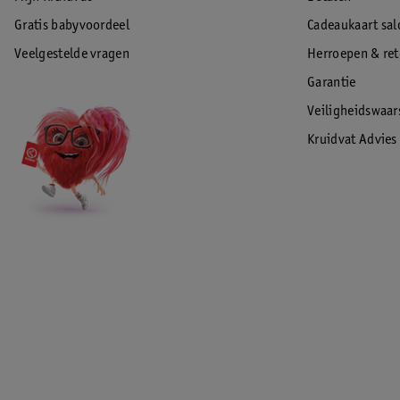
Gratis babyvoordeel
Cadeaukaart sal
Veelgestelde vragen
Herroepen & re
Garantie
Veiligheidswaa
Kruidvat Advies