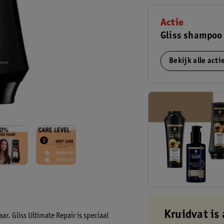
Actie
Gliss shampoo 
Bekijk alle act
Kruidvat is 
ar. Gliss Ultimate Repair is speciaal