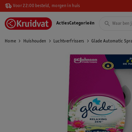
Voor 22:00 besteld, morgen in huis
Acties
Categorieën
Home
Huishouden
Luchtverfrissers
Glade Automatic Spr