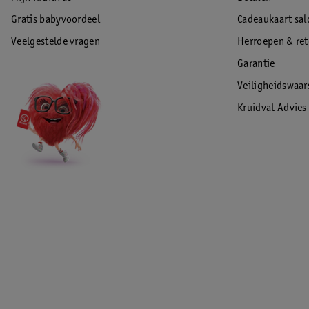
Gratis babyvoordeel
Cadeaukaart sal
Veelgestelde vragen
Herroepen & re
Garantie
Veiligheidswaa
Kruidvat Advies