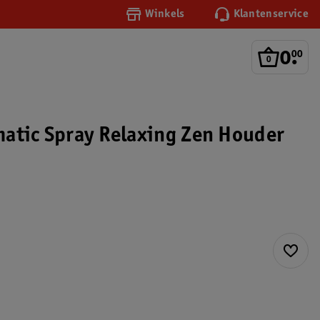
Winkels
Klantenservice
0
.
00
atic Spray Relaxing Zen Houder