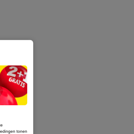
te
iedingen tonen