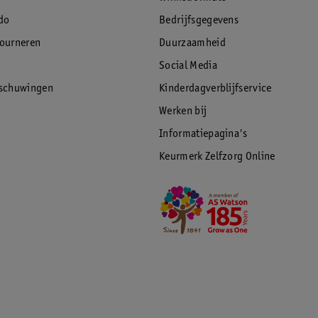
do
Bedrijfsgegevens
tourneren
Duurzaamheid
Social Media
rschuwingen
Kinderdagverblijfservice
Werken bij
Informatiepagina's
Keurmerk Zelfzorg Online