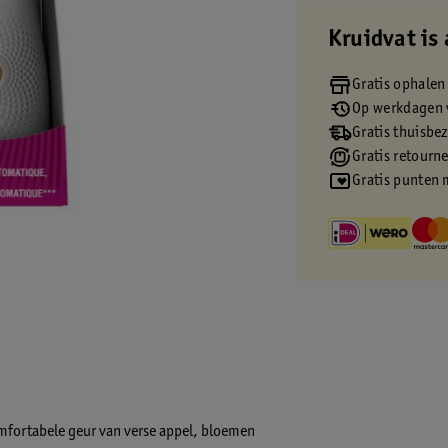
Kruidvat is 
Gratis ophalen
Op werkdagen v
Gratis thuisbe
Gratis retourn
Gratis punten 
mfortabele geur van verse appel, bloemen