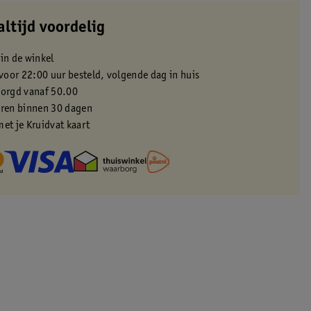
altijd voordelig
 in de winkel
oor 22:00 uur besteld, volgende dag in huis
zorgd vanaf 50.00
eren binnen 30 dagen
met je Kruidvat kaart