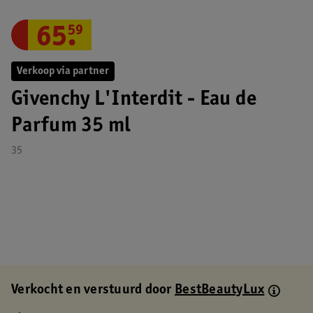
65
.
59
Verkoop via partner
Givenchy L'Interdit - Eau de
Parfum 35 ml
35
Verkocht en verstuurd door
BestBeautyLux