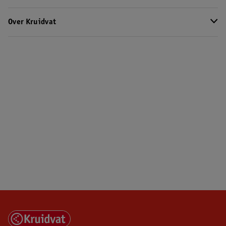
Over Kruidvat