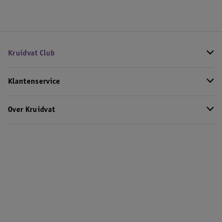
Kruidvat Club
Klantenservice
Over Kruidvat