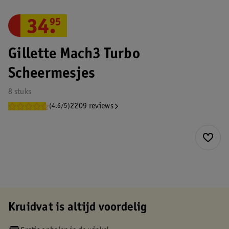
34
.
95
Gillette Mach3 Turbo
Scheermesjes
8 stuks
2209 reviews
(4.6/5)
Kruidvat is altijd voordelig